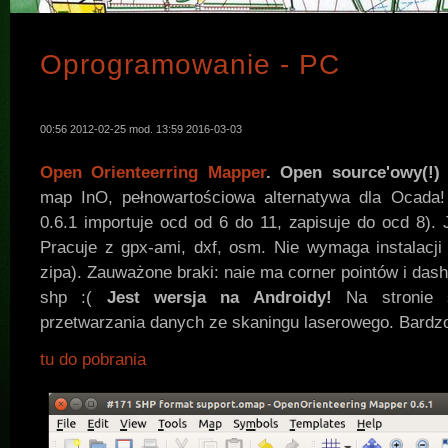
Oprogramowanie - PC
00:56 2012-02-25 mod. 13:59 2016-03-03
Open Orienteerring Mapper
. Open source'owy(!)
map InO, pełnowartościowa alternatywa dla Ocada
0.6.1 importuje ocd od 6 do 11, zapisuje do ocd 8). 
Pracuje z gpx-ami, dxf, osm. Nie wymaga instalacj
zipa). Zauważone braki: naie ma corner pointów i dash
shp :(
Jest wersja na Androidy!
Na stronie 
przetwarzania danych ze skaningu laserowego. Bardz
tu do pobrania