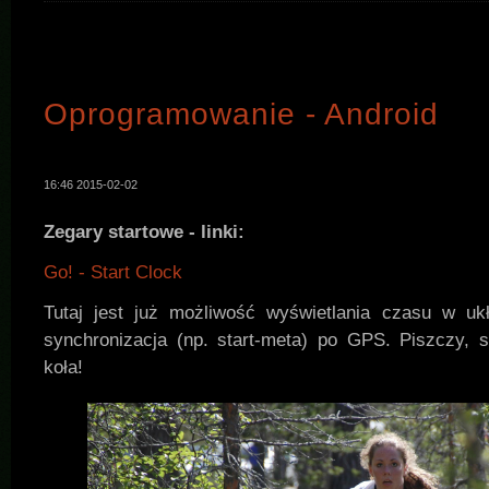
Oprogramowanie - Android
16:46 2015-02-02
Zegary startowe - linki:
Go! - Start Clock
Tutaj jest już możliwość wyświetlania czasu w u
synchronizacja (np. start-meta) po GPS. Piszczy, 
koła!