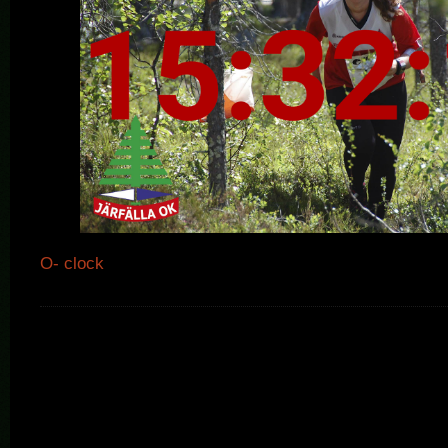
O- clock