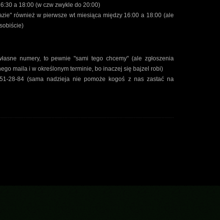
6:30 a 18:00 (w czw zwykle do 20:00)
zie" również w pierwsze wt miesiąca między 16:00 a 18:00 (ale
sobiście)
łasne numery, to pewnie "sami tego chcemy" (ale zgłoszenia
ego maila i w określonym terminie, bo inaczej się bajzel robi)
51-28-84 (sama nadzieja nie pomoże kogoś z nas zastać na