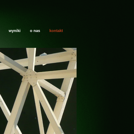
wyniki
o nas
kontakt