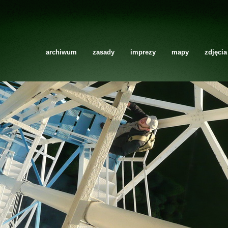
archiwum
zasady
imprezy
mapy
zdjęcia